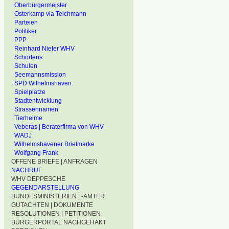
Oberbürgermeister
Osterkamp via Teichmann
Parteien
Politiker
PPP
Reinhard Nieter WHV
Schortens
Schulen
Seemannsmission
SPD Wilhelmshaven
Spielplätze
Stadtentwicklung
Strassennamen
Tierheime
Veberas | Beraterfirma von WHV
WADJ
Wilhelmshavener Briefmarke
Wolfgang Frank
OFFENE BRIEFE | ANFRAGEN
NACHRUF
WHV DEPPESCHE
GEGENDARSTELLUNG
BUNDESMINISTERIEN | -ÄMTER
GUTACHTEN | DOKUMENTE
RESOLUTIONEN | PETITIONEN
BÜRGERPORTAL NACHGEHAKT