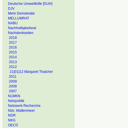
Deutsche Umwelthilfe [DUH]
DJV
Mehr Demokratie
MELLUMRAT
NABU
Nachhaltigkeitsrat
Nachdenkseiten
2018
2017
2016
2015
2014
2013
2012
21|01|12 Margaret Thatcher
2011
2009
2008
2007
NLWKN
Netzpolitik
Netzwerk Recherche
Nds. Wattenmeer
NDR
NKG
OECD