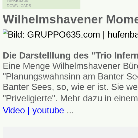
IMPRESSUM
DOWNLOADS
Wilhelmshavener Mom
Die Darstelllung des "Trio Infe
Eine Menge Wilhelmshavener Bürg
"Planungswahnsinn am Banter See
Banter Sees, so, wie er ist. Sie
"Priveligierte". Mehr dazu in einem
Video | youtube
...