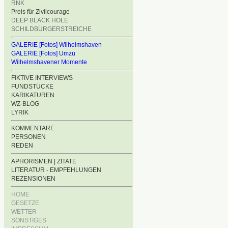
RNK
Preis für Zivilcourage
DEEP BLACK HOLE
SCHILDBÜRGERSTREICHE
GALERIE [Fotos] Wilhelmshaven
GALERIE [Fotos] Umzu
Wilhelmshavener Momente
FIKTIVE INTERVIEWS
FUNDSTÜCKE
KARIKATUREN
WZ-BLOG
LYRIK
KOMMENTARE
PERSONEN
REDEN
APHORISMEN | ZITATE
LITERATUR - EMPFEHLUNGEN
REZENSIONEN
HOME
GESETZE
WETTER
SONSTIGES