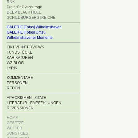
RNK
Preis für Zivilcourage
DEEP BLACK HOLE
SCHILDBÜRGERSTREICHE
GALERIE [Fotos] Wilhelmshaven
GALERIE [Fotos] Umzu
Wilhelmshavener Momente
FIKTIVE INTERVIEWS
FUNDSTÜCKE
KARIKATUREN
WZ-BLOG
LYRIK
KOMMENTARE
PERSONEN
REDEN
APHORISMEN | ZITATE
LITERATUR - EMPFEHLUNGEN
REZENSIONEN
HOME
GESETZE
WETTER
SONSTIGES