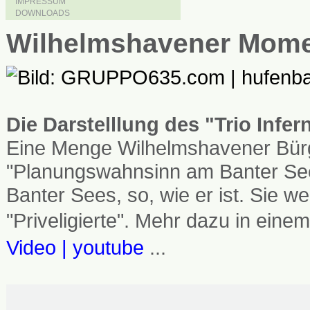
IMPRESSUM
DOWNLOADS
Wilhelmshavener Mom
Die Darstelllung des "Trio Infe
Eine Menge Wilhelmshavener Bürg
"Planungswahnsinn am Banter See
Banter Sees, so, wie er ist. Sie
"Priveligierte". Mehr dazu in einem
Video | youtube
...