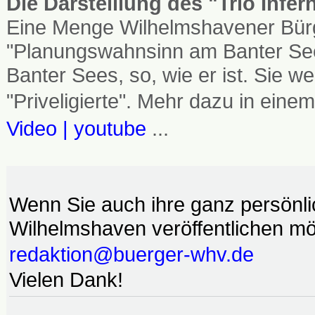
Die Darstelllung des "Trio Infe
Eine Menge Wilhelmshavener Bürg
"Planungswahnsinn am Banter See
Banter Sees, so, wie er ist. Sie
"Priveligierte". Mehr dazu in einem
Video | youtube
...
Wenn Sie auch ihre ganz persönl
Wilhelmshaven veröffentlichen möc
redaktion@buerger-whv.de
Vielen Dank!