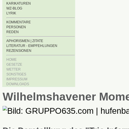
KARIKATUREN
WZ-BLOG
LYRIK
KOMMENTARE
PERSONEN
REDEN
APHORISMEN | ZITATE
LITERATUR - EMPFEHLUNGEN
REZENSIONEN
HOME
GESETZE
WETTER
SONSTIGES
IMPRESSUM
DOWNLOADS
Wilhelmshavener Mom