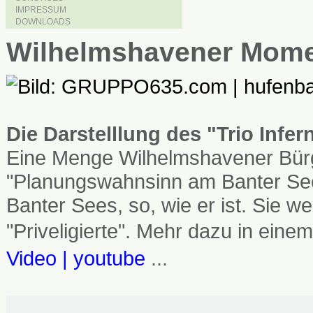
IMPRESSUM
DOWNLOADS
Wilhelmshavener Mom
Die Darstelllung des "Trio Infe
Eine Menge Wilhelmshavener Bürg
"Planungswahnsinn am Banter See
Banter Sees, so, wie er ist. Sie
"Priveligierte". Mehr dazu in einem
Video | youtube
...