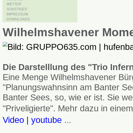
WETTER
SONSTIGES
IMPRESSUM
DOWNLOADS
Wilhelmshavener Mom
Die Darstelllung des "Trio Infe
Eine Menge Wilhelmshavener Bürg
"Planungswahnsinn am Banter See
Banter Sees, so, wie er ist. Sie
"Priveligierte". Mehr dazu in einem
Video | youtube
...