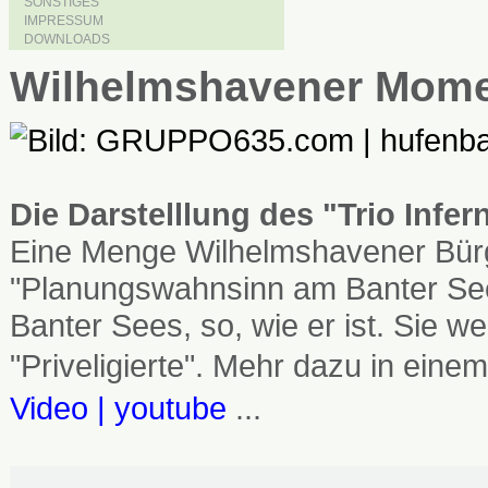
SONSTIGES
IMPRESSUM
DOWNLOADS
Wilhelmshavener Mom
Die Darstelllung des "Trio Infe
Eine Menge Wilhelmshavener Bürg
"Planungswahnsinn am Banter See
Banter Sees, so, wie er ist. Sie
"Priveligierte". Mehr dazu in einem
Video | youtube
...