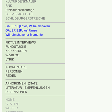
KULTURDENKMÄLER
RNK
Preis für Zivilcourage
DEEP BLACK HOLE
SCHILDBÜRGERSTREICHE
GALERIE [Fotos] Wilhelmshaven
GALERIE [Fotos] Umzu
Wilhelmshavener Momente
FIKTIVE INTERVIEWS
FUNDSTÜCKE
KARIKATUREN
WZ-BLOG
LYRIK
KOMMENTARE
PERSONEN
REDEN
APHORISMEN | ZITATE
LITERATUR - EMPFEHLUNGEN
REZENSIONEN
HOME
GESETZE
WETTER