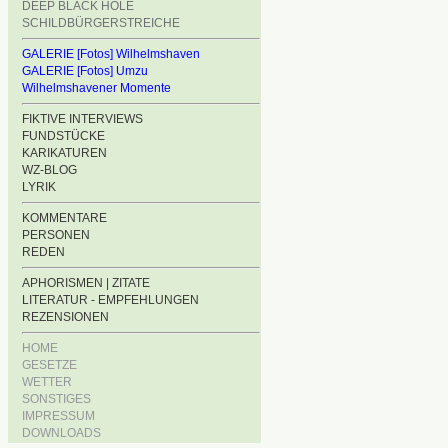
DEEP BLACK HOLE
SCHILDBÜRGERSTREICHE
GALERIE [Fotos] Wilhelmshaven
GALERIE [Fotos] Umzu
Wilhelmshavener Momente
FIKTIVE INTERVIEWS
FUNDSTÜCKE
KARIKATUREN
WZ-BLOG
LYRIK
KOMMENTARE
PERSONEN
REDEN
APHORISMEN | ZITATE
LITERATUR - EMPFEHLUNGEN
REZENSIONEN
HOME
GESETZE
WETTER
SONSTIGES
IMPRESSUM
DOWNLOADS