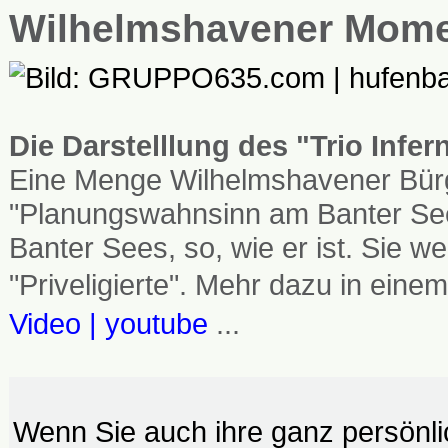
Wilhelmshavener Mom
Die Darstelllung des "Trio Infe
Eine Menge Wilhelmshavener Bürg
"Planungswahnsinn am Banter See
Banter Sees, so, wie er ist. Sie
"Priveligierte". Mehr dazu in einem
Video | youtube
...
Wenn Sie auch ihre ganz persönl