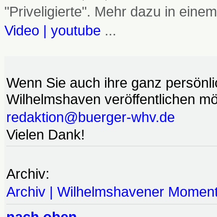
"Priveligierte". Mehr dazu in einem
Video | youtube
...
Wenn Sie auch ihre ganz persönl
Wilhelmshaven veröffentlichen möc
redaktion@buerger-whv.de
Vielen Dank!
Archiv:
Archiv | Wilhelmshavener Momen
nach oben