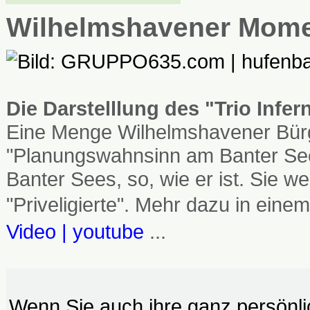
Wilhelmshavener Mom
Die Darstelllung des "Trio Infe
Eine Menge Wilhelmshavener Bürg
"Planungswahnsinn am Banter See
Banter Sees, so, wie er ist. Sie
"Priveligierte". Mehr dazu in einem
Video | youtube
...
Wenn Sie auch ihre ganz persönl