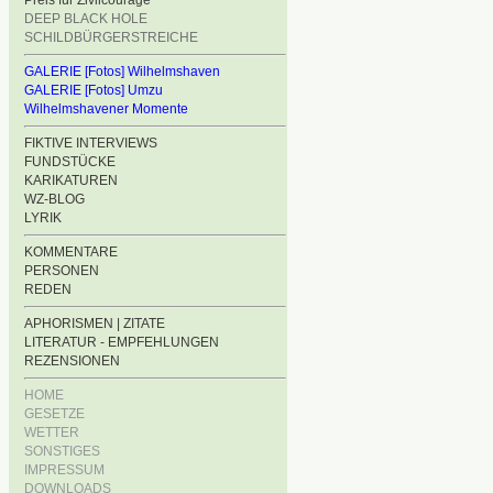
Preis für Zivilcourage
DEEP BLACK HOLE
SCHILDBÜRGERSTREICHE
GALERIE [Fotos] Wilhelmshaven
GALERIE [Fotos] Umzu
Wilhelmshavener Momente
FIKTIVE INTERVIEWS
FUNDSTÜCKE
KARIKATUREN
WZ-BLOG
LYRIK
KOMMENTARE
PERSONEN
REDEN
APHORISMEN | ZITATE
LITERATUR - EMPFEHLUNGEN
REZENSIONEN
HOME
GESETZE
WETTER
SONSTIGES
IMPRESSUM
DOWNLOADS