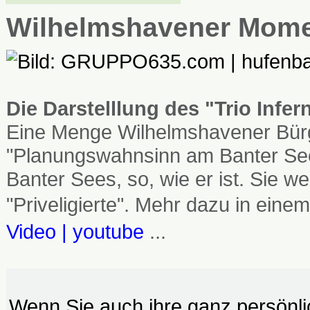
Wilhelmshavener Mom
Die Darstelllung des "Trio Infe
Eine Menge Wilhelmshavener Bürg
"Planungswahnsinn am Banter See
Banter Sees, so, wie er ist. Sie
"Priveligierte". Mehr dazu in einem
Video | youtube
...
Wenn Sie auch ihre ganz persönl