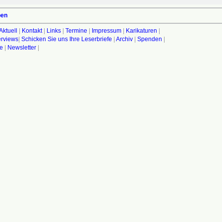
ben
Aktuell
|
Kontakt
|
Links
|
Termine
|
Impressum
|
Karikaturen
|
terviews
|
Schicken Sie uns Ihre Leserbriefe
|
Archiv
|
Spenden
|
fe
|
Newsletter
|