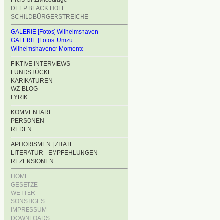
Preis für Zivilcourage
DEEP BLACK HOLE
SCHILDBÜRGERSTREICHE
GALERIE [Fotos] Wilhelmshaven
GALERIE [Fotos] Umzu
Wilhelmshavener Momente
FIKTIVE INTERVIEWS
FUNDSTÜCKE
KARIKATUREN
WZ-BLOG
LYRIK
KOMMENTARE
PERSONEN
REDEN
APHORISMEN | ZITATE
LITERATUR - EMPFEHLUNGEN
REZENSIONEN
HOME
GESETZE
WETTER
SONSTIGES
IMPRESSUM
DOWNLOADS