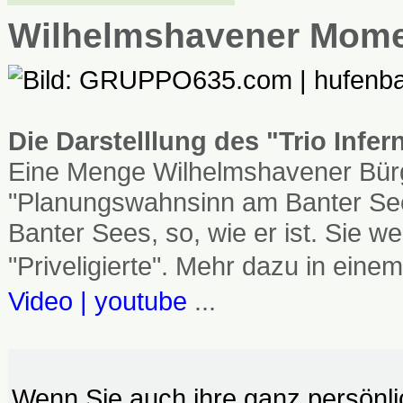
Wilhelmshavener Mom
Die Darstelllung des "Trio Infe
Eine Menge Wilhelmshavener Bürg
"Planungswahnsinn am Banter See
Banter Sees, so, wie er ist. Sie
"Priveligierte". Mehr dazu in einem
Video | youtube
...
Wenn Sie auch ihre ganz persönl