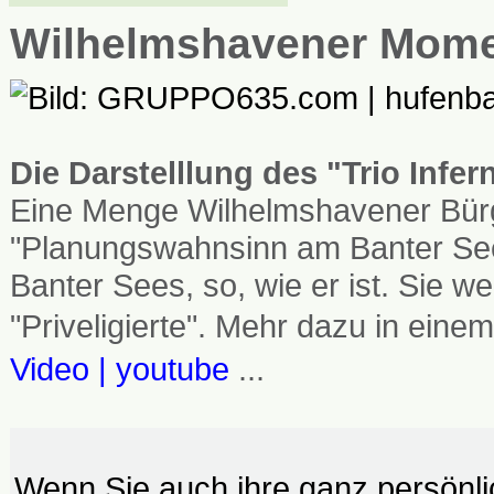
Wilhelmshavener Mom
Die Darstelllung des "Trio Infe
Eine Menge Wilhelmshavener Bürg
"Planungswahnsinn am Banter See
Banter Sees, so, wie er ist. Sie
"Priveligierte". Mehr dazu in einem
Video | youtube
...
Wenn Sie auch ihre ganz persönl