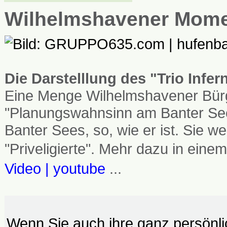
Wilhelmshavener Mom
Die Darstelllung des "Trio Infe
Eine Menge Wilhelmshavener Bürg
"Planungswahnsinn am Banter See
Banter Sees, so, wie er ist. Sie
"Priveligierte". Mehr dazu in einem
Video | youtube
...
Wenn Sie auch ihre ganz persönl