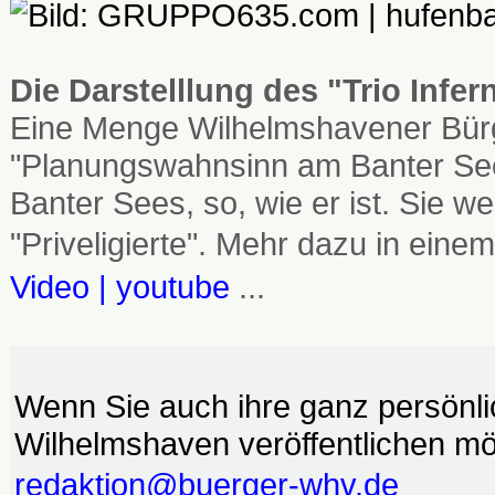
Die Darstelllung des "Trio Infe
Eine Menge Wilhelmshavener Bürg
"Planungswahnsinn am Banter See
Banter Sees, so, wie er ist. Sie
"Priveligierte". Mehr dazu in einem
Video | youtube
...
Wenn Sie auch ihre ganz persönl
Wilhelmshaven veröffentlichen möc
redaktion@buerger-whv.de