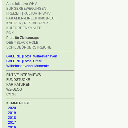
Ärzte Initiative WHV
BÜRGERBEWEGUNGEN
FREIZEIT | KULTUR IN WHV
FÄKALIEN-EINLEITUNG
[NEU!]
KNEIPEN | RESTAURANTS
KULTURDENKMÄLER
RNK
Preis für Zivilcourage
DEEP BLACK HOLE
SCHILDBÜRGERSTREICHE
GALERIE [Fotos] Wilhelmshaven
GALERIE [Fotos] Umzu
Wilhelmshavener Momente
FIKTIVE INTERVIEWS
FUNDSTÜCKE
KARIKATUREN
WZ-BLOG
LYRIK
KOMMENTARE
2020
2019
2018
2017
2016