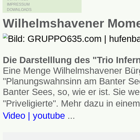
IMPRESSUM
DOWNLOADS
Wilhelmshavener Mom
Die Darstelllung des "Trio Infe
Eine Menge Wilhelmshavener Bürg
"Planungswahnsinn am Banter See
Banter Sees, so, wie er ist. Sie
"Priveligierte". Mehr dazu in einem
Video | youtube
...