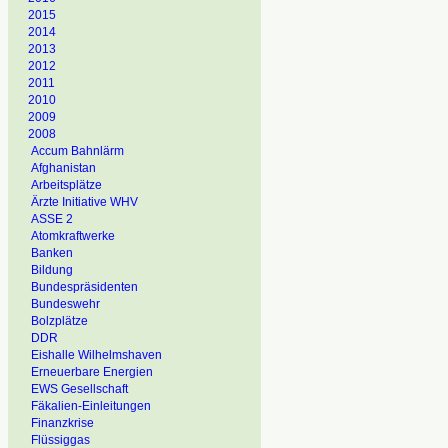
2015
2014
2013
2012
2011
2010
2009
2008
Accum Bahnlärm
Afghanistan
Arbeitsplätze
Ärzte Initiative WHV
ASSE 2
Atomkraftwerke
Banken
Bildung
Bundespräsidenten
Bundeswehr
Bolzplätze
DDR
Eishalle Wilhelmshaven
Erneuerbare Energien
EWS Gesellschaft
Fäkalien-Einleitungen
Finanzkrise
Flüssiggas