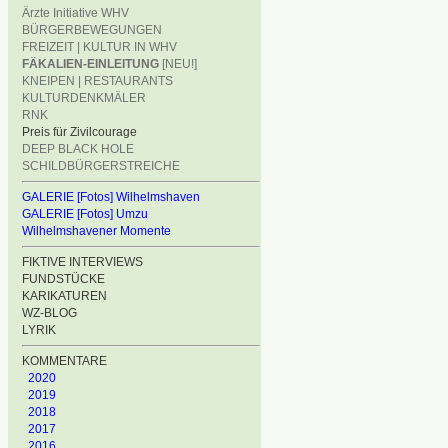
Ärzte Initiative WHV
BÜRGERBEWEGUNGEN
FREIZEIT | KULTUR IN WHV
FÄKALIEN-EINLEITUNG
[NEU!]
KNEIPEN | RESTAURANTS
KULTURDENKMÄLER
RNK
Preis für Zivilcourage
DEEP BLACK HOLE
SCHILDBÜRGERSTREICHE
GALERIE [Fotos] Wilhelmshaven
GALERIE [Fotos] Umzu
Wilhelmshavener Momente
FIKTIVE INTERVIEWS
FUNDSTÜCKE
KARIKATUREN
WZ-BLOG
LYRIK
KOMMENTARE
2020
2019
2018
2017
2016