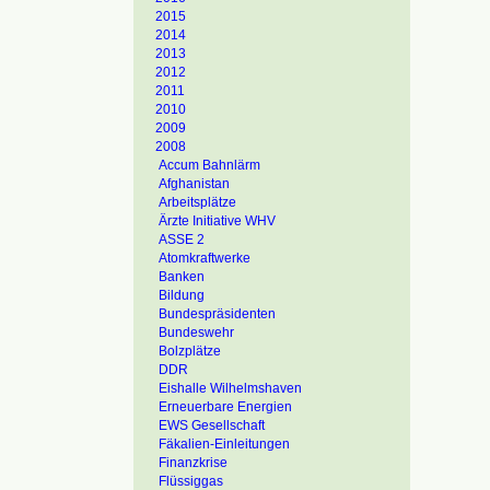
2015
2014
2013
2012
2011
2010
2009
2008
Accum Bahnlärm
Afghanistan
Arbeitsplätze
Ärzte Initiative WHV
ASSE 2
Atomkraftwerke
Banken
Bildung
Bundespräsidenten
Bundeswehr
Bolzplätze
DDR
Eishalle Wilhelmshaven
Erneuerbare Energien
EWS Gesellschaft
Fäkalien-Einleitungen
Finanzkrise
Flüssiggas