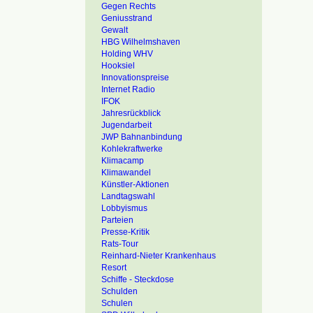
Gegen Rechts
Geniusstrand
Gewalt
HBG Wilhelmshaven
Holding WHV
Hooksiel
Innovationspreise
Internet Radio
IFOK
Jahresrückblick
Jugendarbeit
JWP Bahnanbindung
Kohlekraftwerke
Klimacamp
Klimawandel
Künstler-Aktionen
Landtagswahl
Lobbyismus
Parteien
Presse-Kritik
Rats-Tour
Reinhard-Nieter Krankenhaus
Resort
Schiffe - Steckdose
Schulden
Schulen