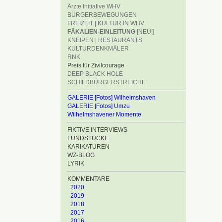
Ärzte Initiative WHV
BÜRGERBEWEGUNGEN
FREIZEIT | KULTUR IN WHV
FÄKALIEN-EINLEITUNG
[NEU!]
KNEIPEN | RESTAURANTS
KULTURDENKMÄLER
RNK
Preis für Zivilcourage
DEEP BLACK HOLE
SCHILDBÜRGERSTREICHE
GALERIE [Fotos] Wilhelmshaven
GALERIE [Fotos] Umzu
Wilhelmshavener Momente
FIKTIVE INTERVIEWS
FUNDSTÜCKE
KARIKATUREN
WZ-BLOG
LYRIK
KOMMENTARE
2020
2019
2018
2017
2016