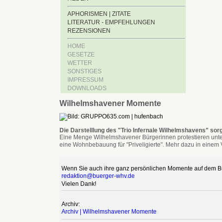
APHORISMEN | ZITATE
LITERATUR - EMPFEHLUNGEN
REZENSIONEN
HOME
GESETZE
WETTER
SONSTIGES
IMPRESSUM
DOWNLOADS
Wilhelmshavener Momente
Die Darstelllung des "Trio Infernale Wilhelmshavens" sorg
Eine Menge Wilhelmshavener Bürgerinnen protestieren unter
eine Wohnbebauung für "Priveligierte". Mehr dazu in einem V
Wenn Sie auch ihre ganz persönlichen Momente auf dem Bür
redaktion@buerger-whv.de
Vielen Dank!
Archiv:
Archiv | Wilhelmshavener Momente