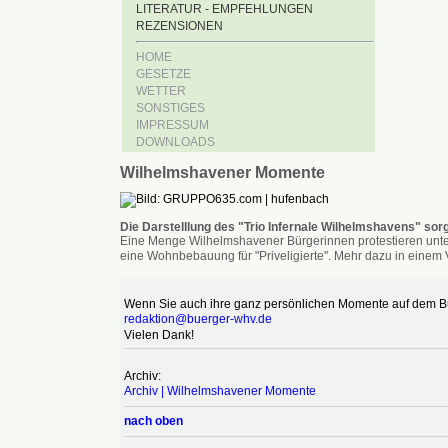
LITERATUR - EMPFEHLUNGEN
REZENSIONEN
HOME
GESETZE
WETTER
SONSTIGES
IMPRESSUM
DOWNLOADS
Wilhelmshavener Momente
Die Darstelllung des "Trio Infernale Wilhelmshavens" sorg
Eine Menge Wilhelmshavener Bürgerinnen protestieren unter
eine Wohnbebauung für "Priveligierte". Mehr dazu in einem V
Wenn Sie auch ihre ganz persönlichen Momente auf dem Bür
redaktion@buerger-whv.de
Vielen Dank!
Archiv:
Archiv | Wilhelmshavener Momente
nach oben