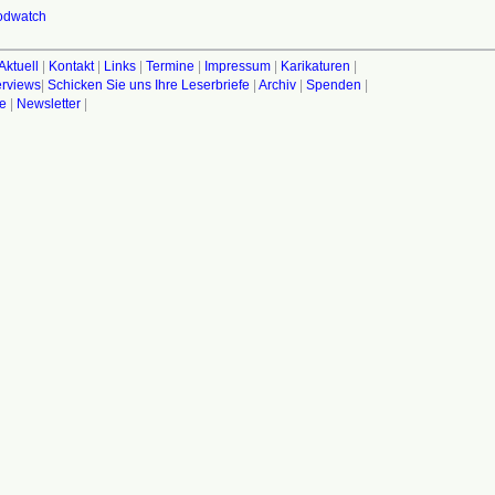
odwatch
Aktuell
|
Kontakt
|
Links
|
Termine
|
Impressum
|
Karikaturen
|
terviews
|
Schicken Sie uns Ihre Leserbriefe
|
Archiv
|
Spenden
|
fe
|
Newsletter
|