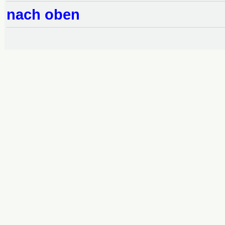
nach oben