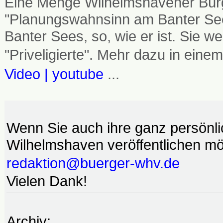
Eine Menge Wilhelmshavener Bürg
"Planungswahnsinn am Banter See
Banter Sees, so, wie er ist. Sie
"Priveligierte". Mehr dazu in einem
Video | youtube
...
Wenn Sie auch ihre ganz persönl
Wilhelmshaven veröffentlichen möc
redaktion@buerger-whv.de
Vielen Dank!
Archiv: