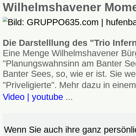
Wilhelmshavener Mom
Die Darstelllung des "Trio Infe
Eine Menge Wilhelmshavener Bürg
"Planungswahnsinn am Banter See
Banter Sees, so, wie er ist. Sie
"Priveligierte". Mehr dazu in einem
Video | youtube
...
Wenn Sie auch ihre ganz persönl