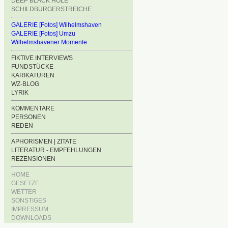
DEEP BLACK HOLE
SCHILDBÜRGERSTREICHE
GALERIE [Fotos] Wilhelmshaven
GALERIE [Fotos] Umzu
Wilhelmshavener Momente
FIKTIVE INTERVIEWS
FUNDSTÜCKE
KARIKATUREN
WZ-BLOG
LYRIK
KOMMENTARE
PERSONEN
REDEN
APHORISMEN | ZITATE
LITERATUR - EMPFEHLUNGEN
REZENSIONEN
HOME
GESETZE
WETTER
SONSTIGES
IMPRESSUM
DOWNLOADS