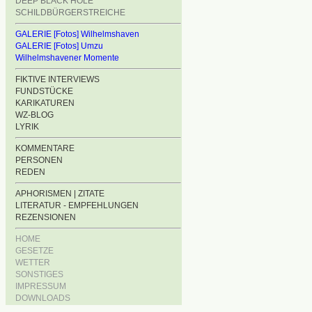
DEEP BLACK HOLE
SCHILDBÜRGERSTREICHE
GALERIE [Fotos] Wilhelmshaven
GALERIE [Fotos] Umzu
Wilhelmshavener Momente
FIKTIVE INTERVIEWS
FUNDSTÜCKE
KARIKATUREN
WZ-BLOG
LYRIK
KOMMENTARE
PERSONEN
REDEN
APHORISMEN | ZITATE
LITERATUR - EMPFEHLUNGEN
REZENSIONEN
HOME
GESETZE
WETTER
SONSTIGES
IMPRESSUM
DOWNLOADS