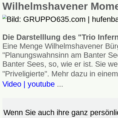
Wilhelmshavener Mom
Die Darstelllung des "Trio Infe
Eine Menge Wilhelmshavener Bürg
"Planungswahnsinn am Banter See
Banter Sees, so, wie er ist. Sie
"Priveligierte". Mehr dazu in einem
Video | youtube
...
Wenn Sie auch ihre ganz persönl