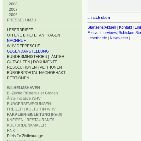
2008
2007
2006
... nach oben
PRESSE | UMZU
Startseite/Aktuell
|
Kontakt
|
Lin
LESERBRIEFE
Fiktive Interviews
|
Schicken Sie
OFFENE BRIEFE | ANFRAGEN
Leserbriefe
|
Newsletter
|
NACHRUF
WHV DEPPESCHE
GEGENDARSTELLUNG
BUNDESMINISTERIEN | -ÄMTER
GUTACHTEN | DOKUMENTE
RESOLUTIONEN | PETITIONEN
BÜRGERPORTAL NACHGEHAKT
PETITIONEN
WILHELMSHAVEN
BI-Zeche Rüstersieler Groden
Ärzte Initiative WHV
BÜRGERBEWEGUNGEN
FREIZEIT | KULTUR IN WHV
FÄKALIEN-EINLEITUNG
[NEU!]
KNEIPEN | RESTAURANTS
KULTURDENKMÄLER
RNK
Preis für Zivilcourage