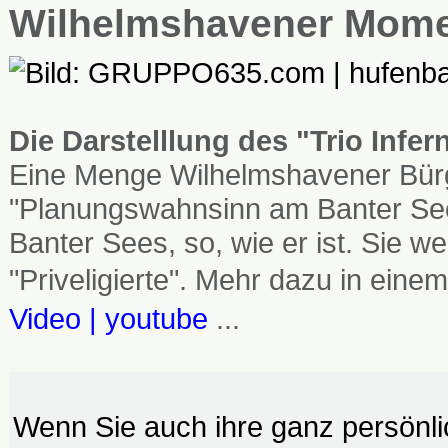
Wilhelmshavener Mom
Die Darstelllung des "Trio Infe
Eine Menge Wilhelmshavener Bürg
"Planungswahnsinn am Banter See
Banter Sees, so, wie er ist. Sie
"Priveligierte". Mehr dazu in einem
Video | youtube
...
Wenn Sie auch ihre ganz persönl