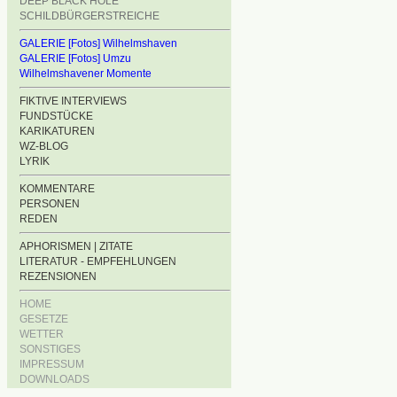
DEEP BLACK HOLE
SCHILDBÜRGERSTREICHE
GALERIE [Fotos] Wilhelmshaven
GALERIE [Fotos] Umzu
Wilhelmshavener Momente
FIKTIVE INTERVIEWS
FUNDSTÜCKE
KARIKATUREN
WZ-BLOG
LYRIK
KOMMENTARE
PERSONEN
REDEN
APHORISMEN | ZITATE
LITERATUR - EMPFEHLUNGEN
REZENSIONEN
HOME
GESETZE
WETTER
SONSTIGES
IMPRESSUM
DOWNLOADS