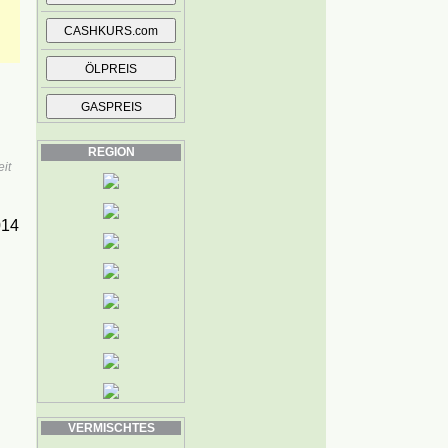
REGION
it
014
VERMISCHTES