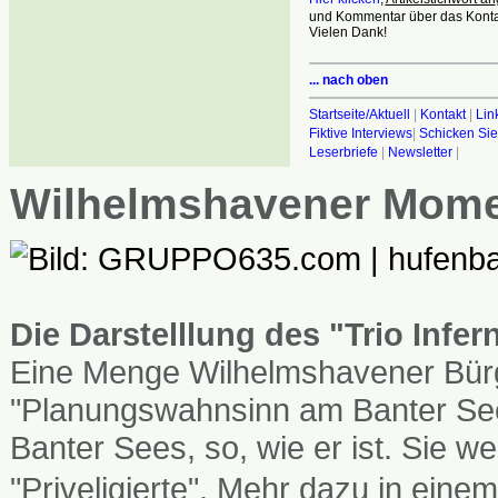
und Kommentar über das Kontak
Vielen Dank!
... nach oben
Startseite/Aktuell
|
Kontakt
|
Lin
Fiktive Interviews
|
Schicken Sie
Leserbriefe
|
Newsletter
|
Wilhelmshavener Mom
Die Darstelllung des "Trio Infe
Eine Menge Wilhelmshavener Bürg
"Planungswahnsinn am Banter See
Banter Sees, so, wie er ist. Sie
"Priveligierte". Mehr dazu in einem