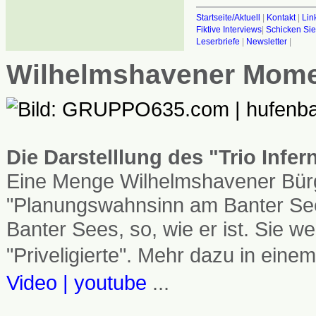
Startseite/Aktuell
|
Kontakt
|
Lin
Fiktive Interviews
|
Schicken Sie
Leserbriefe
|
Newsletter
|
Wilhelmshavener Mom
Die Darstelllung des "Trio Infe
Eine Menge Wilhelmshavener Bürg
"Planungswahnsinn am Banter See
Banter Sees, so, wie er ist. Sie
"Priveligierte". Mehr dazu in einem
Video | youtube
...