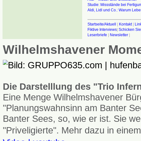
Studie: Missstände bei Fertigu
Aldi, Lidl und Co.: Warum Lebens
Startseite/Aktuell
|
Kontakt
|
Lin
Fiktive Interviews
|
Schicken Sie
Leserbriefe
|
Newsletter
|
Wilhelmshavener Mom
Die Darstelllung des "Trio Infe
Eine Menge Wilhelmshavener Bürg
"Planungswahnsinn am Banter See
Banter Sees, so, wie er ist. Sie
"Priveligierte". Mehr dazu in einem