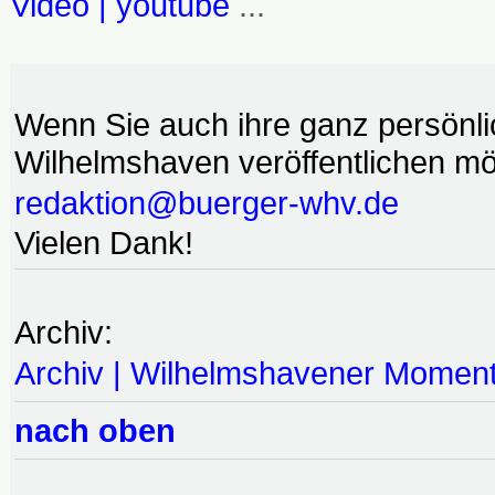
Video | youtube
...
Wenn Sie auch ihre ganz persönl
Wilhelmshaven veröffentlichen möc
redaktion@buerger-whv.de
Vielen Dank!
Archiv:
Archiv | Wilhelmshavener Momen
nach oben