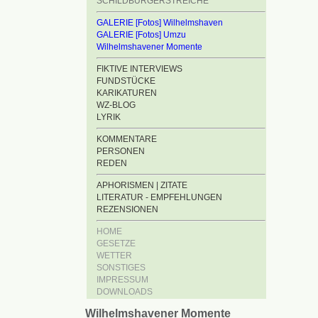
SCHILDBÜRGERSTREICHE
GALERIE [Fotos] Wilhelmshaven
GALERIE [Fotos] Umzu
Wilhelmshavener Momente
FIKTIVE INTERVIEWS
FUNDSTÜCKE
KARIKATUREN
WZ-BLOG
LYRIK
KOMMENTARE
PERSONEN
REDEN
APHORISMEN | ZITATE
LITERATUR - EMPFEHLUNGEN
REZENSIONEN
HOME
GESETZE
WETTER
SONSTIGES
IMPRESSUM
DOWNLOADS
Wilhelmshavener Momente