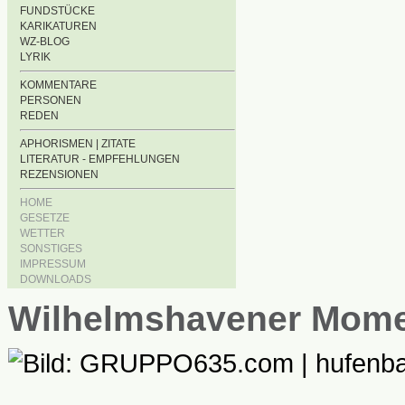
FUNDSTÜCKE
KARIKATUREN
WZ-BLOG
LYRIK
KOMMENTARE
PERSONEN
REDEN
APHORISMEN | ZITATE
LITERATUR - EMPFEHLUNGEN
REZENSIONEN
HOME
GESETZE
WETTER
SONSTIGES
IMPRESSUM
DOWNLOADS
Wilhelmshavener Mom