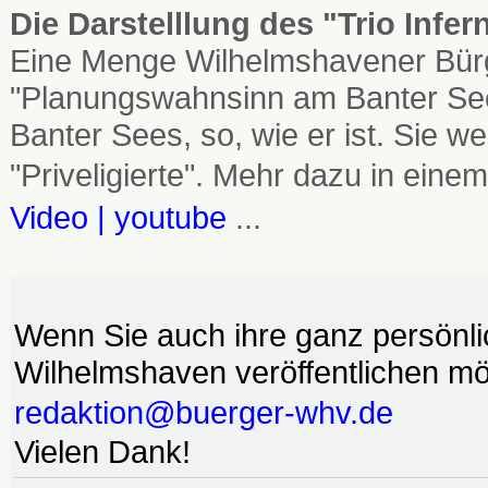
Die Darstelllung des "Trio Infe
Eine Menge Wilhelmshavener Bürg
"Planungswahnsinn am Banter See
Banter Sees, so, wie er ist. Sie
"Priveligierte". Mehr dazu in einem
Video | youtube
...
Wenn Sie auch ihre ganz persönl
Wilhelmshaven veröffentlichen möc
redaktion@buerger-whv.de
Vielen Dank!