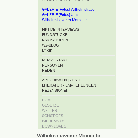
SCHILDBÜRGERSTREICHE
GALERIE [Fotos] Wilhelmshaven
GALERIE [Fotos] Umzu
Wilhelmshavener Momente
FIKTIVE INTERVIEWS
FUNDSTÜCKE
KARIKATUREN
WZ-BLOG
LYRIK
KOMMENTARE
PERSONEN
REDEN
APHORISMEN | ZITATE
LITERATUR - EMPFEHLUNGEN
REZENSIONEN
HOME
GESETZE
WETTER
SONSTIGES
IMPRESSUM
DOWNLOADS
Wilhelmshavener Momente