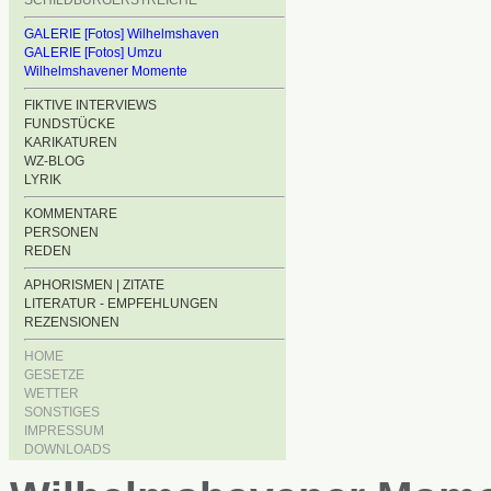
SCHILDBÜRGERSTREICHE
GALERIE [Fotos] Wilhelmshaven
GALERIE [Fotos] Umzu
Wilhelmshavener Momente
FIKTIVE INTERVIEWS
FUNDSTÜCKE
KARIKATUREN
WZ-BLOG
LYRIK
KOMMENTARE
PERSONEN
REDEN
APHORISMEN | ZITATE
LITERATUR - EMPFEHLUNGEN
REZENSIONEN
HOME
GESETZE
WETTER
SONSTIGES
IMPRESSUM
DOWNLOADS