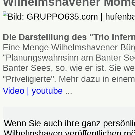
Wilhelmshavener Mom
Die Darstelllung des "Trio Infe
Eine Menge Wilhelmshavener Bürg
"Planungswahnsinn am Banter See
Banter Sees, so, wie er ist. Sie
"Priveligierte". Mehr dazu in einem
Video | youtube
...
Wenn Sie auch ihre ganz persönl
Wilhelmshaven veröffentlichen möc