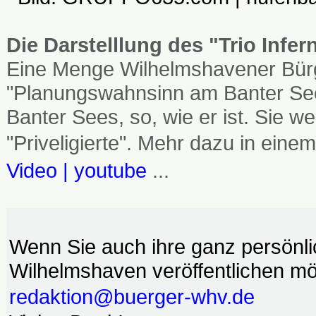
Die Darstelllung des "Trio Infe
Eine Menge Wilhelmshavener Bürg
"Planungswahnsinn am Banter See
Banter Sees, so, wie er ist. Sie
"Priveligierte". Mehr dazu in einem
Video | youtube
...
Wenn Sie auch ihre ganz persönl
Wilhelmshaven veröffentlichen möc
redaktion@buerger-whv.de