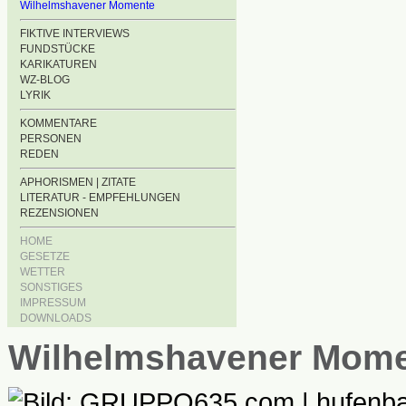
Wilhelmshavener Momente
FIKTIVE INTERVIEWS
FUNDSTÜCKE
KARIKATUREN
WZ-BLOG
LYRIK
KOMMENTARE
PERSONEN
REDEN
APHORISMEN | ZITATE
LITERATUR - EMPFEHLUNGEN
REZENSIONEN
HOME
GESETZE
WETTER
SONSTIGES
IMPRESSUM
DOWNLOADS
Wilhelmshavener Mom