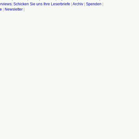
terviews
|
Schicken Sie uns Ihre Leserbriefe
|
Archiv
|
Spenden
|
fe
|
Newsletter
|