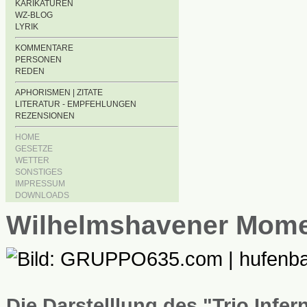
KARIKATUREN
WZ-BLOG
LYRIK
KOMMENTARE
PERSONEN
REDEN
APHORISMEN | ZITATE
LITERATUR - EMPFEHLUNGEN
REZENSIONEN
HOME
GESETZE
WETTER
SONSTIGES
IMPRESSUM
DOWNLOADS
Wilhelmshavener Mom
Die Darstelllung des "Trio Infe