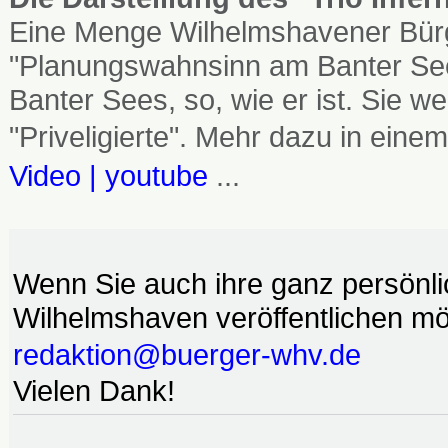
Eine Menge Wilhelmshavener Bürg
"Planungswahnsinn am Banter See
Banter Sees, so, wie er ist. Sie
"Priveligierte". Mehr dazu in einem
Video | youtube
...
Wenn Sie auch ihre ganz persönl
Wilhelmshaven veröffentlichen möc
redaktion@buerger-whv.de
Vielen Dank!