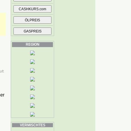
REGION
ft.
der
VERMISCHTES