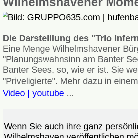
Wilhelmshavener Mom
Die Darstelllung des "Trio Infe
Eine Menge Wilhelmshavener Bürg
"Planungswahnsinn am Banter See
Banter Sees, so, wie er ist. Sie
"Priveligierte". Mehr dazu in einem
Video | youtube
...
Wenn Sie auch ihre ganz persönl
Wilhelmshaven veröffentlichen möc