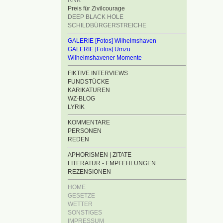
RNK
Preis für Zivilcourage
DEEP BLACK HOLE
SCHILDBÜRGERSTREICHE
GALERIE [Fotos] Wilhelmshaven
GALERIE [Fotos] Umzu
Wilhelmshavener Momente
FIKTIVE INTERVIEWS
FUNDSTÜCKE
KARIKATUREN
WZ-BLOG
LYRIK
KOMMENTARE
PERSONEN
REDEN
APHORISMEN | ZITATE
LITERATUR - EMPFEHLUNGEN
REZENSIONEN
HOME
GESETZE
WETTER
SONSTIGES
IMPRESSUM