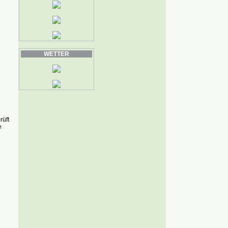
WETTER
rüft
e