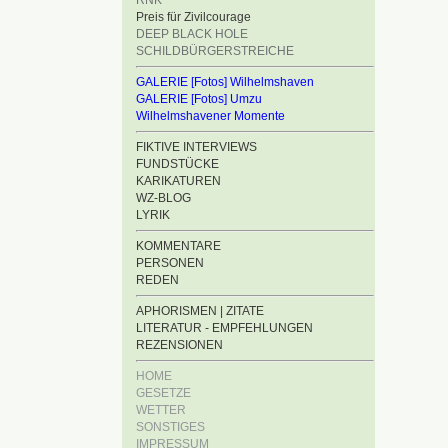
RNK
Preis für Zivilcourage
DEEP BLACK HOLE
SCHILDBÜRGERSTREICHE
GALERIE [Fotos] Wilhelmshaven
GALERIE [Fotos] Umzu
Wilhelmshavener Momente
FIKTIVE INTERVIEWS
FUNDSTÜCKE
KARIKATUREN
WZ-BLOG
LYRIK
KOMMENTARE
PERSONEN
REDEN
APHORISMEN | ZITATE
LITERATUR - EMPFEHLUNGEN
REZENSIONEN
HOME
GESETZE
WETTER
SONSTIGES
IMPRESSUM