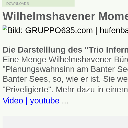
DOWNLOADS
Wilhelmshavener Mom
Die Darstelllung des "Trio Infe
Eine Menge Wilhelmshavener Bürg
"Planungswahnsinn am Banter See
Banter Sees, so, wie er ist. Sie
"Priveligierte". Mehr dazu in einem
Video | youtube
...