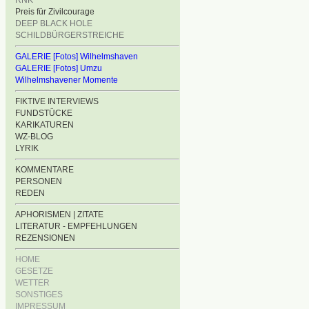
RNK
Preis für Zivilcourage
DEEP BLACK HOLE
SCHILDBÜRGERSTREICHE
GALERIE [Fotos] Wilhelmshaven
GALERIE [Fotos] Umzu
Wilhelmshavener Momente
FIKTIVE INTERVIEWS
FUNDSTÜCKE
KARIKATUREN
WZ-BLOG
LYRIK
KOMMENTARE
PERSONEN
REDEN
APHORISMEN | ZITATE
LITERATUR - EMPFEHLUNGEN
REZENSIONEN
HOME
GESETZE
WETTER
SONSTIGES
IMPRESSUM