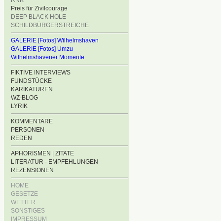
RNK
Preis für Zivilcourage
DEEP BLACK HOLE
SCHILDBÜRGERSTREICHE
GALERIE [Fotos] Wilhelmshaven
GALERIE [Fotos] Umzu
Wilhelmshavener Momente
FIKTIVE INTERVIEWS
FUNDSTÜCKE
KARIKATUREN
WZ-BLOG
LYRIK
KOMMENTARE
PERSONEN
REDEN
APHORISMEN | ZITATE
LITERATUR - EMPFEHLUNGEN
REZENSIONEN
HOME
GESETZE
WETTER
SONSTIGES
IMPRESSUM