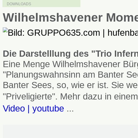
DOWNLOADS
Wilhelmshavener Mom
Die Darstelllung des "Trio Infe
Eine Menge Wilhelmshavener Bürg
"Planungswahnsinn am Banter See
Banter Sees, so, wie er ist. Sie
"Priveligierte". Mehr dazu in einem
Video | youtube
...