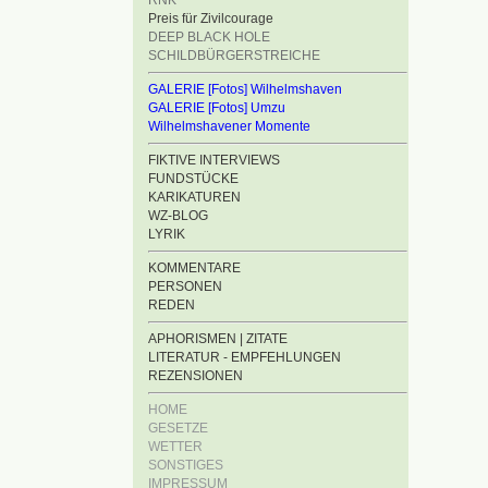
RNK
Preis für Zivilcourage
DEEP BLACK HOLE
SCHILDBÜRGERSTREICHE
GALERIE [Fotos] Wilhelmshaven
GALERIE [Fotos] Umzu
Wilhelmshavener Momente
FIKTIVE INTERVIEWS
FUNDSTÜCKE
KARIKATUREN
WZ-BLOG
LYRIK
KOMMENTARE
PERSONEN
REDEN
APHORISMEN | ZITATE
LITERATUR - EMPFEHLUNGEN
REZENSIONEN
HOME
GESETZE
WETTER
SONSTIGES
IMPRESSUM