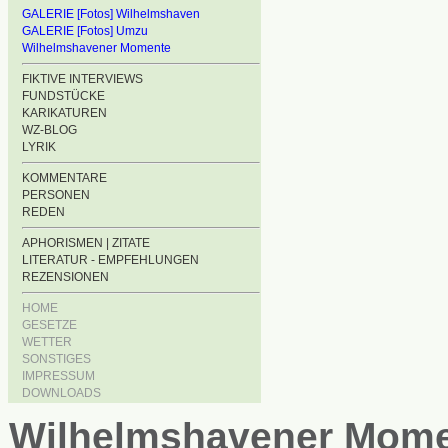
GALERIE [Fotos] Wilhelmshaven
GALERIE [Fotos] Umzu
Wilhelmshavener Momente
FIKTIVE INTERVIEWS
FUNDSTÜCKE
KARIKATUREN
WZ-BLOG
LYRIK
KOMMENTARE
PERSONEN
REDEN
APHORISMEN | ZITATE
LITERATUR - EMPFEHLUNGEN
REZENSIONEN
HOME
GESETZE
WETTER
SONSTIGES
IMPRESSUM
DOWNLOADS
Wilhelmshavener Mom