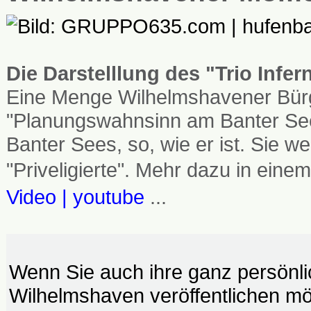
Die Darstelllung des "Trio Infe
Eine Menge Wilhelmshavener Bürg
"Planungswahnsinn am Banter See
Banter Sees, so, wie er ist. Sie
"Priveligierte". Mehr dazu in einem
Video | youtube
...
Wenn Sie auch ihre ganz persönl
Wilhelmshaven veröffentlichen möc