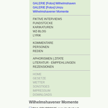
GALERIE [Fotos] Wilhelmshaven
GALERIE [Fotos] Umzu
Wilhelmshavener Momente
FIKTIVE INTERVIEWS
FUNDSTÜCKE
KARIKATUREN
WZ-BLOG
LYRIK
KOMMENTARE
PERSONEN
REDEN
APHORISMEN | ZITATE
LITERATUR - EMPFEHLUNGEN
REZENSIONEN
HOME
GESETZE
WETTER
SONSTIGES
IMPRESSUM
DOWNLOADS
Wilhelmshavener Momente