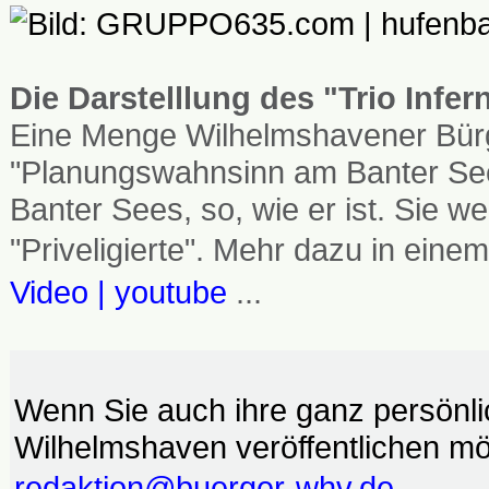
Die Darstelllung des "Trio Infe
Eine Menge Wilhelmshavener Bürg
"Planungswahnsinn am Banter See
Banter Sees, so, wie er ist. Sie
"Priveligierte". Mehr dazu in einem
Video | youtube
...
Wenn Sie auch ihre ganz persönl
Wilhelmshaven veröffentlichen möc
redaktion@buerger-whv.de