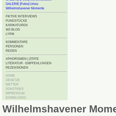
GALERIE [Fotos] Umzu
Wilhelmshavener Momente
FIKTIVE INTERVIEWS
FUNDSTÜCKE
KARIKATUREN
WZ-BLOG
LYRIK
KOMMENTARE
PERSONEN
REDEN
APHORISMEN | ZITATE
LITERATUR - EMPFEHLUNGEN
REZENSIONEN
HOME
GESETZE
WETTER
SONSTIGES
IMPRESSUM
DOWNLOADS
Wilhelmshavener Mom