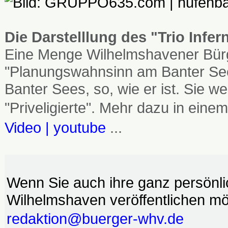
Die Darstelllung des "Trio Infe
Eine Menge Wilhelmshavener Bürg
"Planungswahnsinn am Banter See
Banter Sees, so, wie er ist. Sie
"Priveligierte". Mehr dazu in einem
Video | youtube
...
Wenn Sie auch ihre ganz persönl
Wilhelmshaven veröffentlichen möc
redaktion@buerger-whv.de