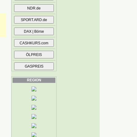
REGION