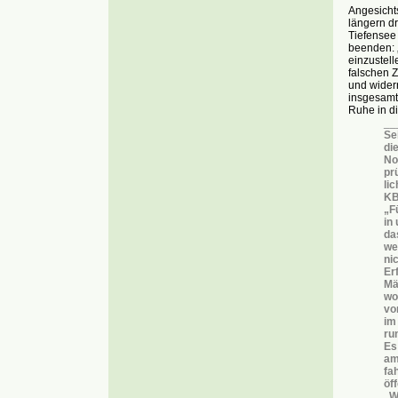
Angesichts
längern dr
Tiefensee 
beenden: „
einzustell
falschen 
und widerr
insgesamt 
Ruhe in di
__
Se
die
No
pr
li
KB
„F
in
da
we
ni
Er
Mä
wo
vo
im
ru
Es
am
fa
öf
„W