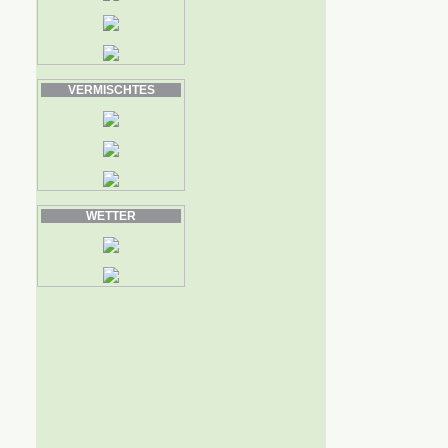
VERMISCHTES
WETTER