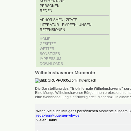
KOMMENTARE
PERSONEN
REDEN
APHORISMEN | ZITATE
LITERATUR - EMPFEHLUNGEN
REZENSIONEN
HOME
GESETZE
WETTER
SONSTIGES
IMPRESSUM
DOWNLOADS
Wilhelmshavener Momente
Die Darstelllung des "Trio Infernale Wilhelmshavens" sorg
Eine Menge Wilhelmshavener Bürgerinnen protestieren unter
eine Wohnbebauung für "Priveligierte". Mehr dazu in einem V
Wenn Sie auch ihre ganz persönlichen Momente auf dem Bür
redaktion@buerger-whv.de
Vielen Dank!