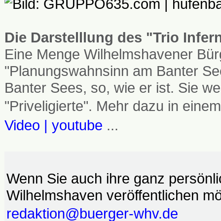
Die Darstelllung des "Trio Infe
Eine Menge Wilhelmshavener Bürg
"Planungswahnsinn am Banter See
Banter Sees, so, wie er ist. Sie
"Priveligierte". Mehr dazu in einem
Video | youtube
...
Wenn Sie auch ihre ganz persönl
Wilhelmshaven veröffentlichen möc
redaktion@buerger-whv.de